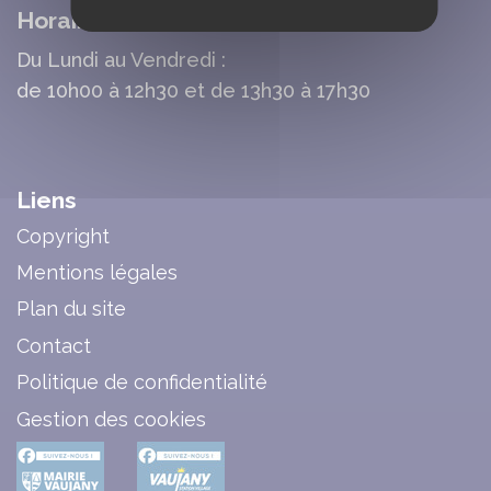
Horaires d'Ouverture Mairie
Du Lundi au Vendredi :
de 10h00 à 12h30 et de 13h30 à 17h30
Liens
Copyright
Mentions légales
Plan du site
Contact
Politique de confidentialité
Gestion des cookies