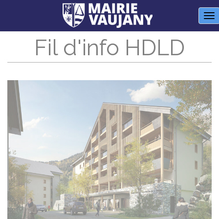
Panneau de gestion des cookies
M
Fil d'info HDLD