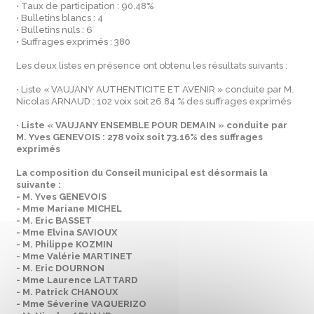
• Taux de participation : 90.48%
• Bulletins blancs : 4
• Bulletins nuls : 6
• Suffrages exprimés : 380
Les deux listes en présence ont obtenu les résultats suivants :
• Liste « VAUJANY AUTHENTICITE ET AVENIR » conduite par M.
Nicolas ARNAUD : 102 voix soit 26.84 % des suffrages exprimés
•
Liste « VAUJANY ENSEMBLE POUR DEMAIN » conduite par
M. Yves GENEVOIS : 278 voix soit 73.16% des suffrages
exprimés
La composition du Conseil municipal est désormais la
suivante :
- M. Yves GENEVOIS
- Mme Mariane MICHEL
- M. Eric BASSET
- Mme Elvina SAVIOUX
- M. Philippe KOZMIN
- Mme Valérie MARTINET
- M. Eric DOURNON
- Mme Laurence LATTARD
- M. Patrick CHANOUX
- Mme Séverine VAQUERIZO