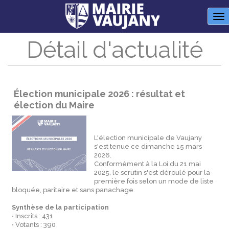
Panneau de gestion des cookies
M
Détail d'actualité
Élection municipale 2026 : résultat et
élection du Maire
L'élection municipale de Vaujany
s'est tenue ce dimanche 15 mars
2026.
Conformément à la Loi du 21 mai
2025, le scrutin s'est déroulé pour la
première fois selon un mode de liste
bloquée, paritaire et sans panachage.
Synthèse de la participation
• Inscrits : 431
• Votants : 390