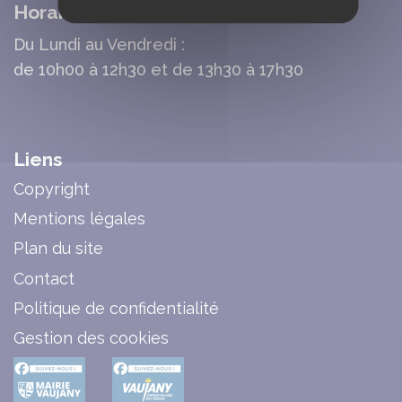
Horaires d'Ouverture Mairie
Du Lundi au Vendredi :
de 10h00 à 12h30 et de 13h30 à 17h30
Liens
Copyright
Mentions légales
Plan du site
Contact
Politique de confidentialité
Gestion des cookies