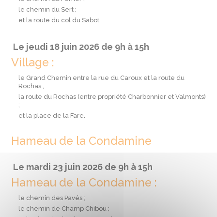
le chemin du Sert ;
et la route du col du Sabot.
Le jeudi 18 juin 2026 de 9h à 15h
Village :
le Grand Chemin entre la rue du Caroux et la route du
Rochas ;
la route du Rochas (entre propriété Charbonnier et Valmonts)
;
et la place de la Fare.
Hameau de la Condamine
Le mardi 23 juin 2026 de 9h à 15h
Hameau de la Condamine :
le chemin des Pavés ;
le chemin de Champ Chibou ;