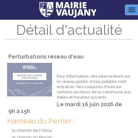
Panneau de gestion des cookies
M
Détail d'actualité
Perturbations réseau d'eau
Pour information, des interventions sur
le réseau public d'eau potable vont
entrainer des coupures d'eau sur
certains secteurs de la commune aux
dates et horaires suivants :
Le mardi 16 juin 2026 de
9h à 15h
Hameau du Perrier :
le chemin de l'Olina ;
le chemin du Perrier ;