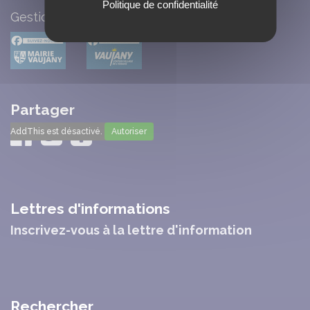
Politique de confidentialité
Gestion des cookies
Partager
AddThis est désactivé.
Autoriser
Lettres d'informations
Inscrivez-vous à la lettre d'information
Rechercher