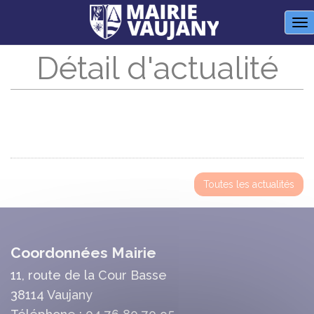
Panneau de gestion des cookies
M
Détail d'actualité
Toutes les actualités
Coordonnées Mairie
11, route de la Cour Basse
38114 Vaujany