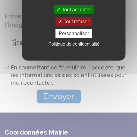
Tout accepter
Entrez le mot tel qu'il apparaît dans
Tout refuser
l'image ci-dessous
Personnaliser
Politique de confidentialité
En soumettant ce formulaire, j'accepte que
les informations saisies soient utilisées pour
me recontacter.
Coordonnées Mairie