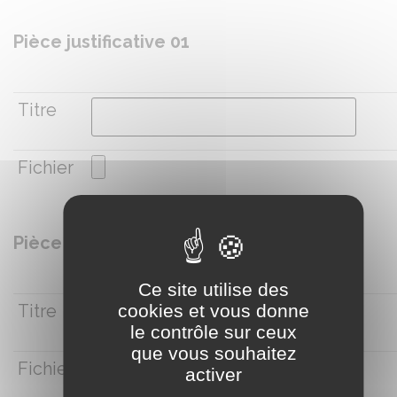
Pièce justificative 01
Titre
Fichier
Pièce justificative 02
Ce site utilise des
cookies et vous donne
Titre
le contrôle sur ceux
que vous souhaitez
Fichier
activer