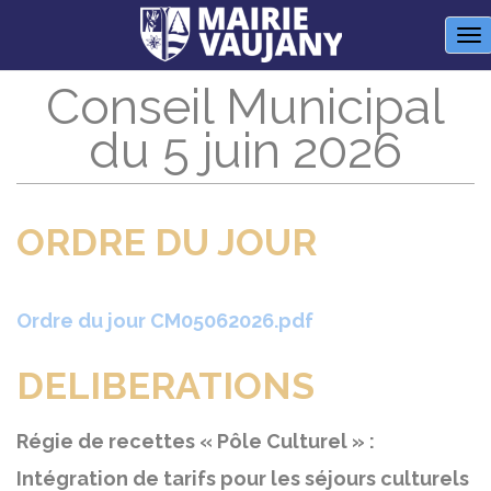
Panneau de gestion des cookies
M
Conseil Municipal
du 5 juin 2026
ORDRE DU JOUR
Ordre du jour CM05062026.pdf
DELIBERATIONS
Régie de recettes « Pôle Culturel » :
Intégration de tarifs pour les séjours culturels