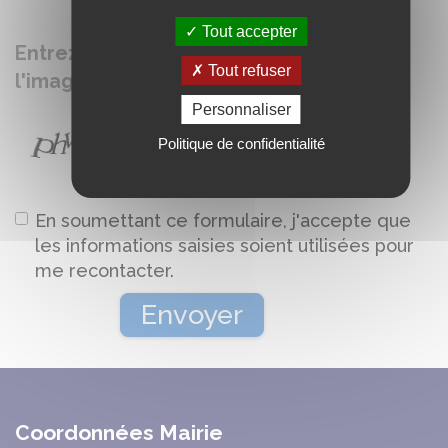
Tout accepter
Entrez le mot tel qu'il apparaît dans
Tout refuser
l'image ci-dessous
Personnaliser
Politique de confidentialité
En soumettant ce formulaire, j'accepte que
les informations saisies soient utilisées pour
me recontacter.
Coordonnées Mairie