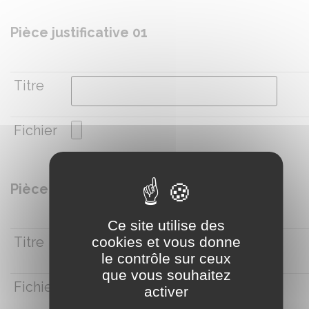
Pièce justificative 01
Titre
Fichier
Pièce justificative 02
Ce site utilise des
cookies et vous donne
Titre
le contrôle sur ceux
que vous souhaitez
Fichier
activer