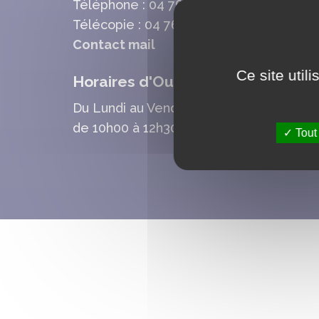
Téléphone : 04 76 80 70 95
Télécopie : 04 76 80 78 37
Contact mail
Ce site util
Horaires d'Ouverture Mairie
Du Lundi au Vendredi :
de 10h00 à 12h30 et de 13h30 à 17h30
Tout