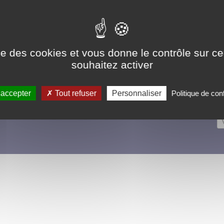
Plan du site
Contact
L
Politique de confidentialité
I
ise des cookies et vous donne le contrôle sur 
Gestion des cookies
souhaitez activer
 accepter
Tout refuser
Personnaliser
Politique de conf
R