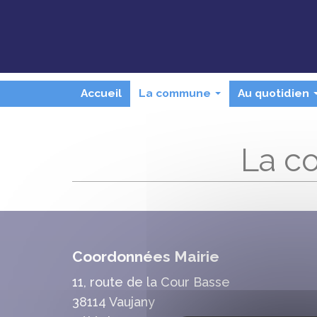
Panneau de gestion des cookies
Accueil
La commune
Au quotidien
...
La 
Coordonnées Mairie
11, route de la Cour Basse
38114 Vaujany