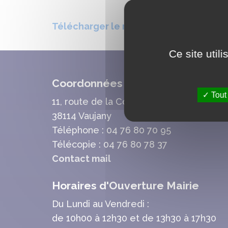
Télécharger le règlement du cimetièr
Ce site util
Coordonnées Mairie
Tout
11, route de la Cour Basse
38114 Vaujany
Téléphone : 04 76 80 70 95
Télécopie : 04 76 80 78 37
Contact mail
Horaires d'Ouverture Mairie
Du Lundi au Vendredi :
de 10h00 à 12h30 et de 13h30 à 17h30