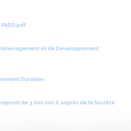
U PADD.pdf
t d'Aménagement et de Développement
pement Durables
emprunt de 3 000 000 € auprès de la Société