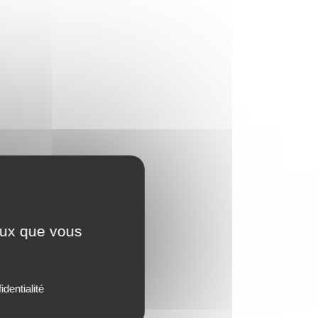
ceux que vous
identialité