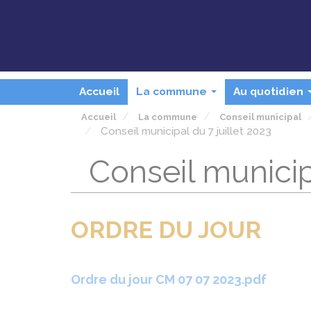
Panneau de gestion des cookies
Accueil
La commune
Au quotidien
...
Accueil
La commune
Conseil municipal
Conseil municipal du 7 juillet 2023
Conseil municipa
ORDRE DU JOUR
Ordre du jour CM 07 07 2023.pdf