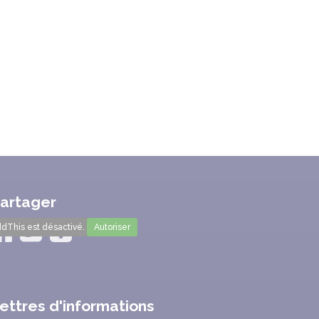
artager
dThis est désactivé.
Autoriser
ettres d'informations