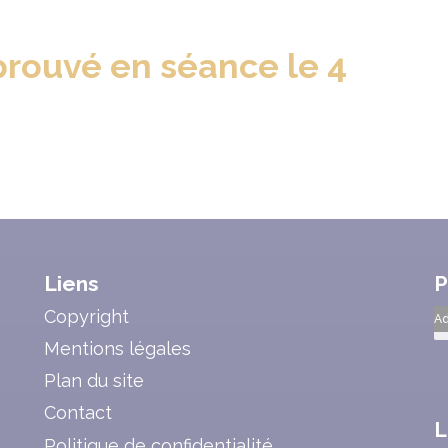
ouvé en séance le 4
Liens
P
Copyright
Ad
Mentions légales
Plan du site
Contact
L
Politique de confidentialité