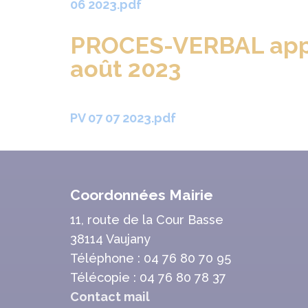
06 2023.pdf
PROCES-VERBAL appr
août 2023
PV 07 07 2023.pdf
Coordonnées Mairie
11, route de la Cour Basse
38114 Vaujany
Téléphone : 04 76 80 70 95
Télécopie : 04 76 80 78 37
Contact mail