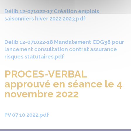
Délib 12-071022-17 Création emplois
saisonniers hiver 2022 2023.pdf
Délib 12-071022-18 Mandatement CDG38 pour
lancement consultation contrat assurance
risques statutaires.pdf
PROCES-VERBAL
approuvé en séance le 4
novembre 2022
PV 07 10 2022.pdf