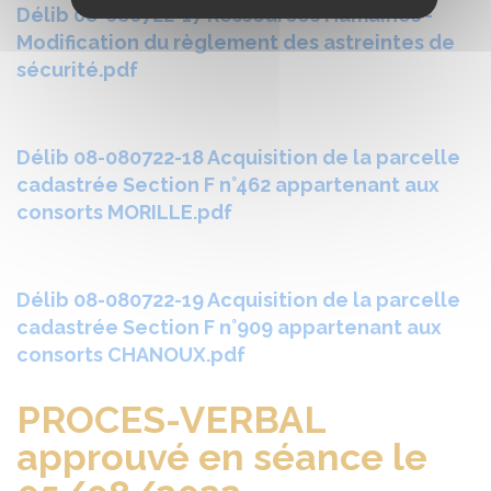
Délib 08-080722-17 Ressources Humaines -
Modification du règlement des astreintes de
sécurité.pdf
Délib 08-080722-18 Acquisition de la parcelle
cadastrée Section F n°462 appartenant aux
consorts MORILLE.pdf
Délib 08-080722-19 Acquisition de la parcelle
cadastrée Section F n°909 appartenant aux
consorts CHANOUX.pdf
PROCES-VERBAL
approuvé en séance le