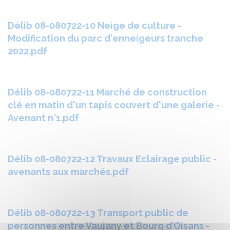
Délib 08-080722-10 Neige de culture -
Modification du parc d'enneigeurs tranche
2022.pdf
Délib 08-080722-11 Marché de construction
clé en matin d'un tapis couvert d'une galerie -
Avenant n°1.pdf
Délib 08-080722-12 Travaux Eclairage public -
avenants aux marchés.pdf
Délib 08-080722-13 Transport public de
personnes entre Vaujany et Bourg d’Oisans -