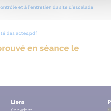
ontrôle et à l'entretien du site d'escalade
ité des actes.pdf
ouvé en séance le
Liens
P
Copyright
Ad