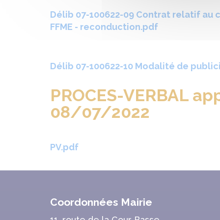
Délib 07-100622-09 Contrat relatif au c
FFME - reconduction.pdf
Délib 07-100622-10 Modalité de public
PROCES-VERBAL appr
08/07/2022
PV.pdf
Coordonnées Mairie
11, route de la Cour Basse