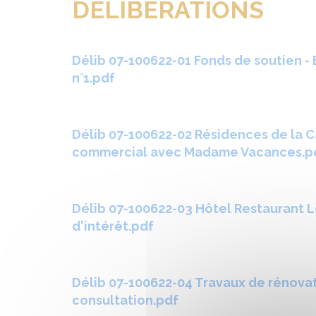
DELIBERATIONS
Délib 07-100622-01 Fonds de soutien 
n°1.pdf
Délib 07-100622-02 Résidences de la C
commercial avec Madame Vacances.p
Délib 07-100622-03 Hôtel Restaurant L
d'intérêt.pdf
Délib 07-100622-04 Travaux de rénovat
consultation.pdf