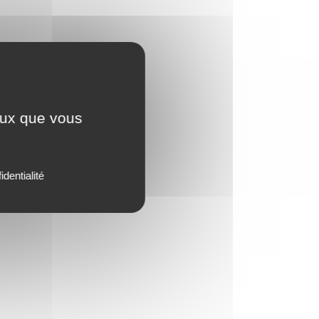
ceux que vous
identialité