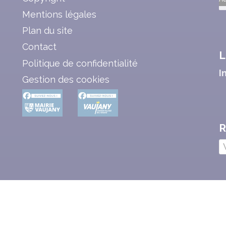
Mentions légales
Plan du site
Contact
L
Politique de confidentialité
I
Gestion des cookies
R