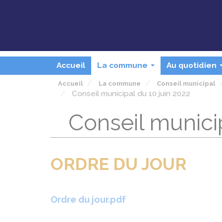
Panneau de gestion des cookies
Accueil
La commune
Au quotidien
...
Accueil
La commune
Conseil municipal
Conseil municipal du 10 juin 2022
Conseil municip
ORDRE DU JOUR
Ordre du jour.pdf