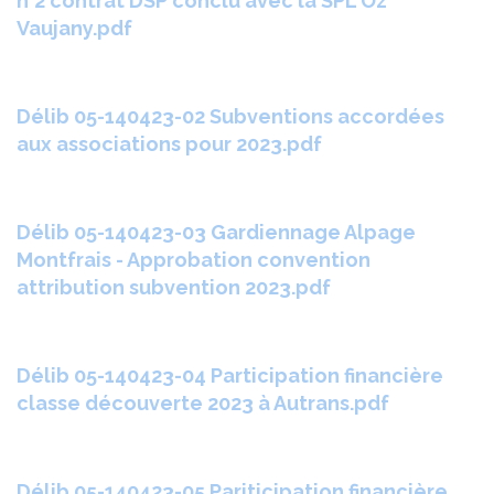
n°2 contrat DSP conclu avec la SPL Oz
Vaujany.pdf
Délib 05-140423-02 Subventions accordées
aux associations pour 2023.pdf
Délib 05-140423-03 Gardiennage Alpage
Montfrais - Approbation convention
attribution subvention 2023.pdf
Délib 05-140423-04 Participation financière
classe découverte 2023 à Autrans.pdf
Délib 05-140423-05 Pariticipation financière