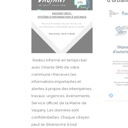
d'urban
Restez informé en temps réel
avec l'Alerte SMS de votre
commune ! Recevez les
informations importantes et
alertes à propos des intempéries,
travaux, urgences, événements.
Service officiel de la Mairie de
Vaujany. Les données sont
confidentielles. Chaque citoyen
peut se désinscrire à tout