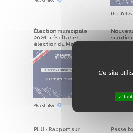
Plus d'infos
Plus d'infos
Élection municipale
Nouvea
2026 : résultat et
scrutin 
élection du Maire
2026
Ce site util
Tout
Plus d'infos
Plus d'infos
PLU - Rapport sur
Passe t