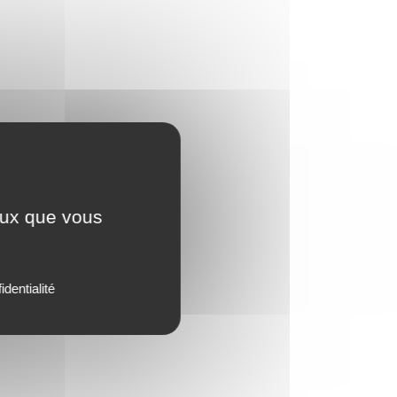
ceux que vous
identialité