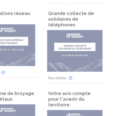
ations réseau
Grande collecte de
solidaires de
téléphones
Plus d'infos
ne de broyage
​Votre avis compte
étaux
pour l'avenir du
territoire