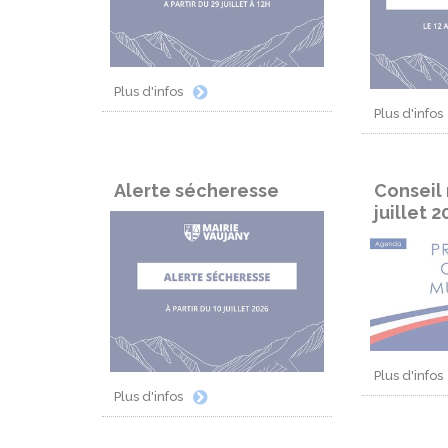
Plus d'infos
Plus d'infos
Alerte sécheresse
Conseil 
juillet 2
Plus d'infos
Plus d'infos